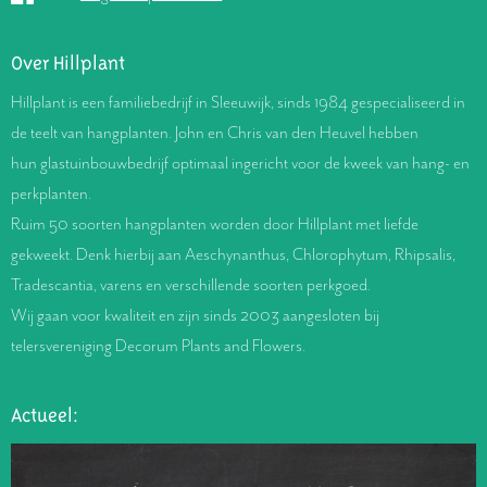
Over Hillplant
Hillplant is een familiebedrijf in Sleeuwijk, sinds 1984 gespecialiseerd in
de teelt van hangplanten. John en Chris van den Heuvel hebben
hun glastuinbouwbedrijf optimaal ingericht voor de kweek van hang- en
perkplanten.
Ruim 50 soorten hangplanten worden door Hillplant met liefde
gekweekt. Denk hierbij aan Aeschynanthus, Chlorophytum, Rhipsalis,
Tradescantia, varens en verschillende soorten perkgoed.
Wij gaan voor kwaliteit en zijn sinds 2003 aangesloten bij
telersvereniging Decorum Plants and Flowers.
Actueel: