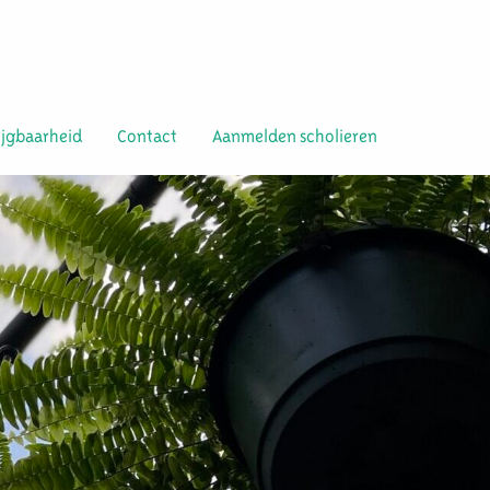
ijgbaarheid
Contact
Aanmelden scholieren