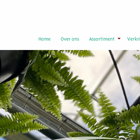
Home
Over ons
Assortiment
Verkr