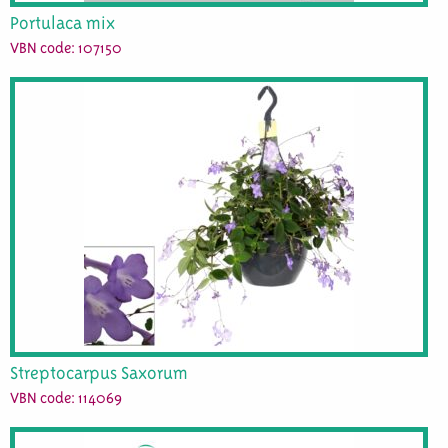
Portulaca mix
VBN code: 107150
Streptocarpus Saxorum
VBN code: 114069