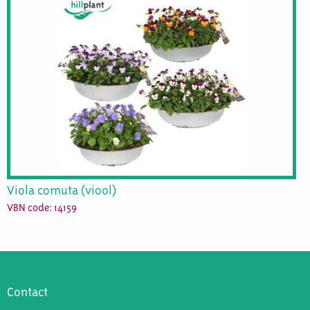
Viola cornuta (viool)
VBN code: 14159
Contact