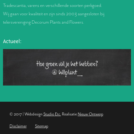
Tradescantia, varens en verschillende soorten perkgoed.
Wij gaan voor kwaliteit en zijn sinds 2003 aangesloten bij
telersvereniging Decorum Plants and Flowers.
Actueel:
Hoe groen wil je het hebben?
@hillplant_
© 2017 | Webdesign
Studio Etc.
Realisatie
Nieuw Ontwerp
Disclaimer
Sitemap