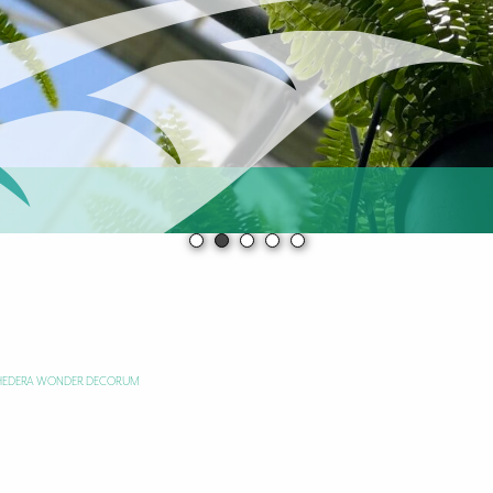
HEDERA WONDER DECORUM