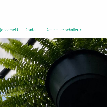
ijgbaarheid
Contact
Aanmelden scholieren