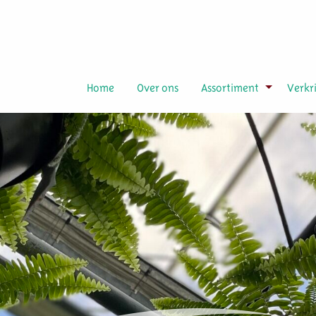
Home
Over ons
Assortiment
Verkr