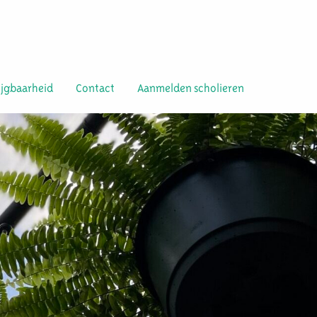
ijgbaarheid
Contact
Aanmelden scholieren