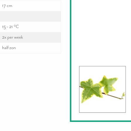
17 cm
15 - 21 °C
2x per week
half zon