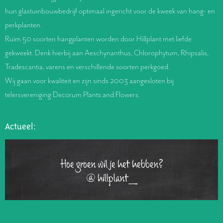
hun glastuinbouwbedrijf optimaal ingericht voor de kweek van hang- en
perkplanten.
Ruim 50 soorten hangplanten worden door Hillplant met liefde
gekweekt. Denk hierbij aan Aeschynanthus, Chlorophytum, Rhipsalis,
Tradescantia, varens en verschillende soorten perkgoed.
Wij gaan voor kwaliteit en zijn sinds 2003 aangesloten bij
telersvereniging Decorum Plants and Flowers.
Actueel:
Hoe groen wil je het hebben?
@hillplant_