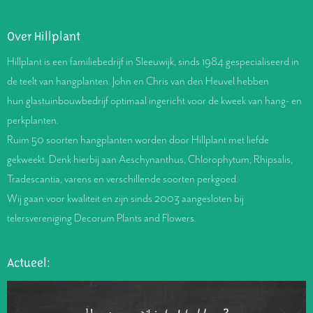
Over Hillplant
Hillplant is een familiebedrijf in Sleeuwijk, sinds 1984 gespecialiseerd in
de teelt van hangplanten. John en Chris van den Heuvel hebben
hun glastuinbouwbedrijf optimaal ingericht voor de kweek van hang- en
perkplanten.
Ruim 50 soorten hangplanten worden door Hillplant met liefde
gekweekt. Denk hierbij aan Aeschynanthus, Chlorophytum, Rhipsalis,
Tradescantia, varens en verschillende soorten perkgoed.
Wij gaan voor kwaliteit en zijn sinds 2003 aangesloten bij
telersvereniging Decorum Plants and Flowers.
Actueel: