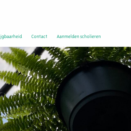
ijgbaarheid
Contact
Aanmelden scholieren