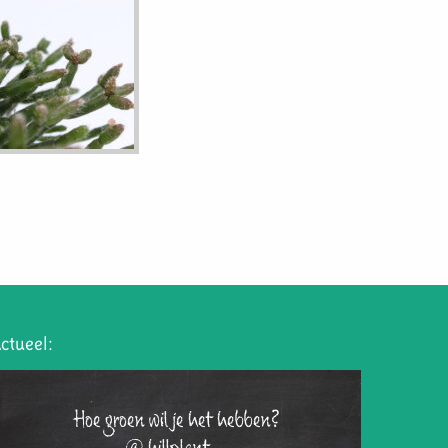
ctueel:
Hoe groen wil je het hebben?