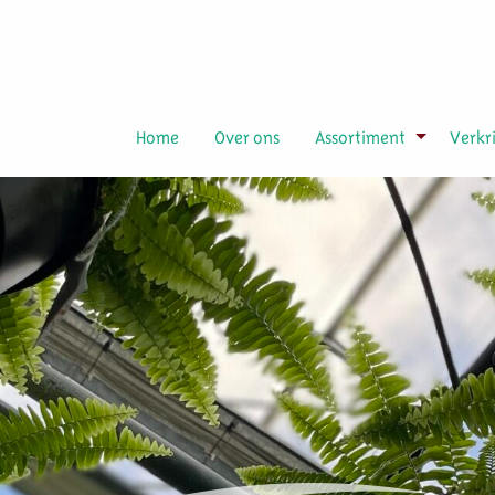
Home
Over ons
Assortiment
Verkr