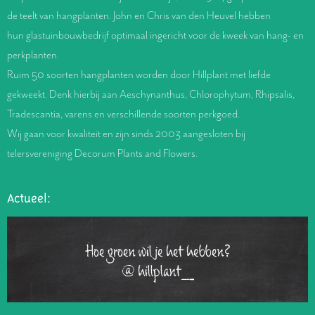
de teelt van hangplanten. John en Chris van den Heuvel hebben
hun glastuinbouwbedrijf optimaal ingericht voor de kweek van hang- en
perkplanten.
Ruim 50 soorten hangplanten worden door Hillplant met liefde
gekweekt. Denk hierbij aan Aeschynanthus, Chlorophytum, Rhipsalis,
Tradescantia, varens en verschillende soorten perkgoed.
Wij gaan voor kwaliteit en zijn sinds 2003 aangesloten bij
telersvereniging Decorum Plants and Flowers.
Actueel:
Hoe groen wil je het hebben?
@hillplant_