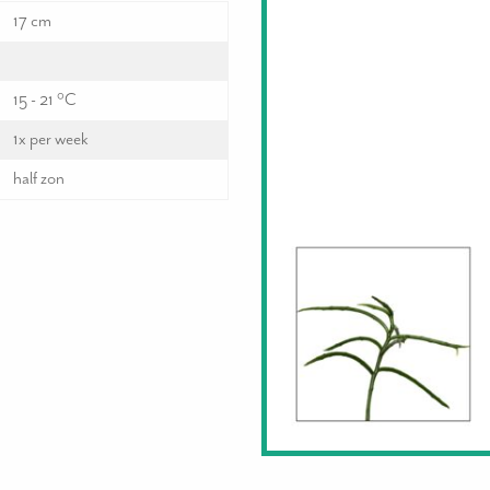
17 cm
15 - 21 °C
1x per week
half zon