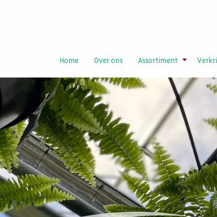
Home
Over ons
Assortiment
Verkr