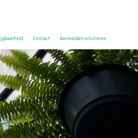
ijgbaarheid
Contact
Aanmelden scholieren