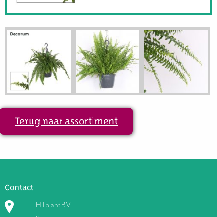
Terug naar assortiment
Contact
Hillplant B.V.