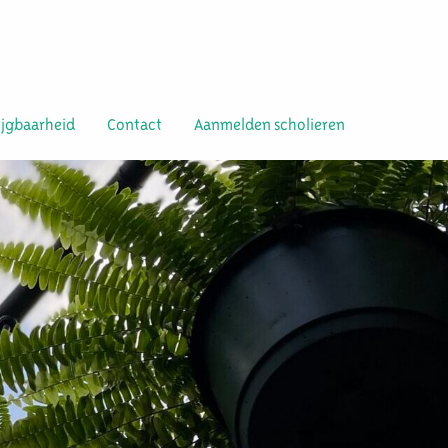
ijgbaarheid
Contact
Aanmelden scholieren