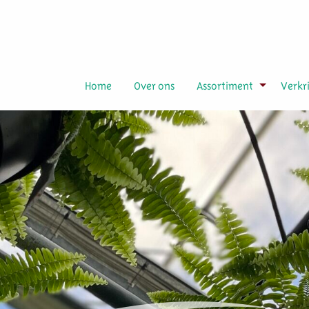
Home
Over ons
Assortiment
Verkr