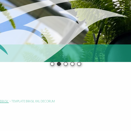
RASIL’
>
TEMPLATE BRASIL XXL DECORUM