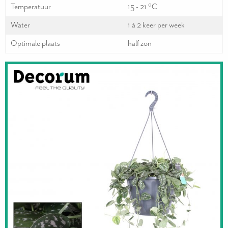
Temperatuur
15 - 21 °C
Water
1 à 2 keer per week
Optimale plaats
half zon