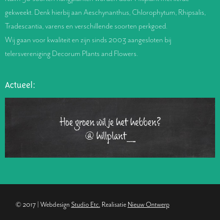
gekweekt. Denk hierbij aan Aeschynanthus, Chlorophytum, Rhipsalis,
Tradescantia, varens en verschillende soorten perkgoed.
Wij gaan voor kwaliteit en zijn sinds 2003 aangesloten bij
telersvereniging Decorum Plants and Flowers.
Actueel:
Hoe groen wil je het hebben?
@hillplant_
© 2017 | Webdesign
Studio Etc.
Realisatie
Nieuw Ontwerp