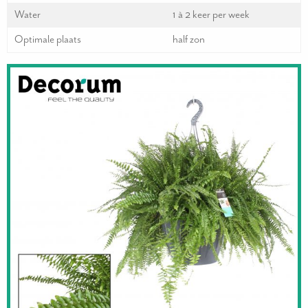
Water
1 à 2 keer per week
Optimale plaats
half zon