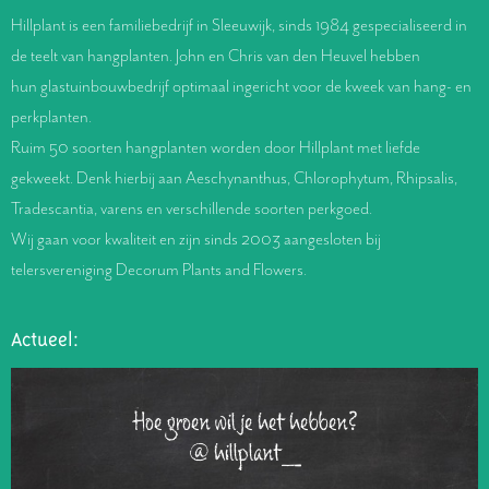
Hillplant is een familiebedrijf in Sleeuwijk, sinds 1984 gespecialiseerd in
de teelt van hangplanten. John en Chris van den Heuvel hebben
hun glastuinbouwbedrijf optimaal ingericht voor de kweek van hang- en
perkplanten.
Ruim 50 soorten hangplanten worden door Hillplant met liefde
gekweekt. Denk hierbij aan Aeschynanthus, Chlorophytum, Rhipsalis,
Tradescantia, varens en verschillende soorten perkgoed.
Wij gaan voor kwaliteit en zijn sinds 2003 aangesloten bij
telersvereniging Decorum Plants and Flowers.
Actueel:
Hoe groen wil je het hebben?
@hillplant_