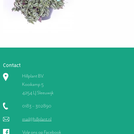
Contact
Hillplant B.V.
Kooikamp 5
4254 LJ Sleeuwijk
0183 – 302890
mail@hillplant.nl
Volg ons op Facebook