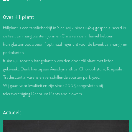
Over Hillplant
Hillplant is een familiebedrijf in Sleeuwijk, sinds 1984 gespecialiseerd in
de teelt van hangplanten. John en Chris van den Heuvel hebben
hun glastuinbouwbedrijf optimaal ingericht voor de kweek van hang- en
perkplanten.
Ruim 50 soorten hangplanten worden door Hillplant met liefde
gekweekt. Denk hierbij aan Aeschynanthus, Chlorophytum, Rhipsalis,
Tradescantia, varens en verschillende soorten perkgoed.
Wij gaan voor kwaliteit en zijn sinds 2003 aangesloten bij
telersvereniging Decorum Plants and Flowers.
Actueel: