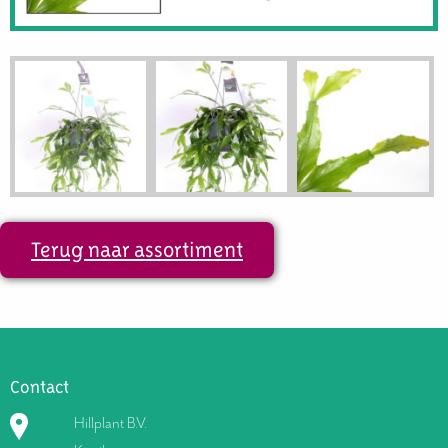
Terug naar assortiment
Contact
Hillplant B.V.