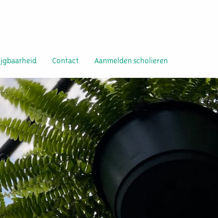
ijgbaarheid
Contact
Aanmelden scholieren