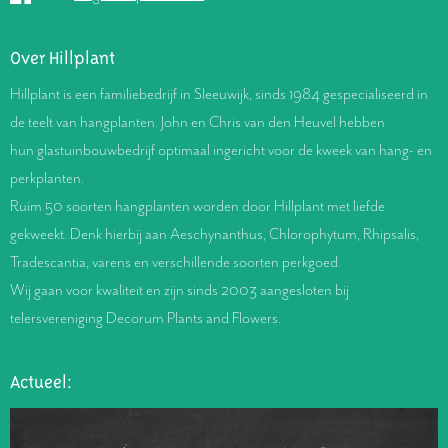
Over Hillplant
Hillplant is een familiebedrijf in Sleeuwijk, sinds 1984 gespecialiseerd in
de teelt van hangplanten. John en Chris van den Heuvel hebben
hun glastuinbouwbedrijf optimaal ingericht voor de kweek van hang- en
perkplanten.
Ruim 50 soorten hangplanten worden door Hillplant met liefde
gekweekt. Denk hierbij aan Aeschynanthus, Chlorophytum, Rhipsalis,
Tradescantia, varens en verschillende soorten perkgoed.
Wij gaan voor kwaliteit en zijn sinds 2003 aangesloten bij
telersvereniging Decorum Plants and Flowers.
Actueel: